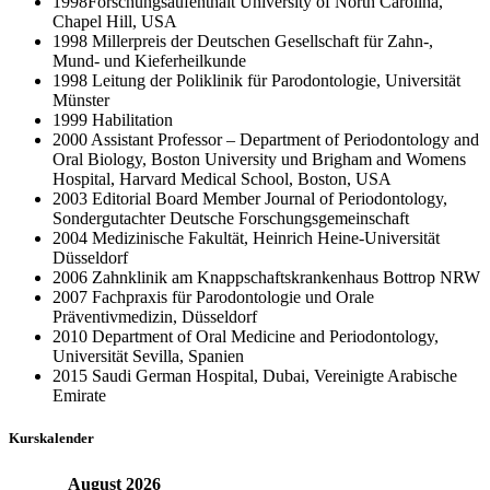
1998Forschungsaufenthalt University of North Carolina,
Chapel Hill, USA
1998 Millerpreis der Deutschen Gesellschaft für Zahn-,
Mund- und Kieferheilkunde
1998 Leitung der Poliklinik für Parodontologie, Universität
Münster
1999 Habilitation
2000 Assistant Professor – Department of Periodontology and
Oral Biology, Boston University und Brigham and Womens
Hospital, Harvard Medical School, Boston, USA
2003 Editorial Board Member Journal of Periodontology,
Sondergutachter Deutsche Forschungsgemeinschaft
2004 Medizinische Fakultät, Heinrich Heine-Universität
Düsseldorf
2006 Zahnklinik am Knappschaftskrankenhaus Bottrop NRW
2007 Fachpraxis für Parodontologie und Orale
Präventivmedizin, Düsseldorf
2010 Department of Oral Medicine and Periodontology,
Universität Sevilla, Spanien
2015 Saudi German Hospital, Dubai, Vereinigte Arabische
Emirate
Kurskalender
August
2026