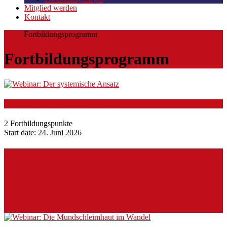
Mitglied werden
Kontakt
Home
Fortbildungsprogramm
Fortbildungsprogramm
Webinar: Der systemische Ansatz
2 Fortbildungspunkte
Start date:
24. Juni 2026
Webinar: Der systemische Ansatz
Webinar: Der systemische Ansatz Praxis erfolgreicher
Gesprächsführung Anmeldung Referenten: Prof. Dr. Nikolai Egold,
Frankfurt Organisation: Dr...
MEHR