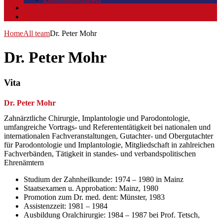
Mitglied werden
Kontakt
Home
All team
Dr. Peter Mohr
Dr. Peter Mohr
Vita
Dr. Peter Mohr
Zahnärztliche Chirurgie, Implantologie und Parodontologie,
umfangreiche Vortrags- und Referententätigkeit bei nationalen und
internationalen Fachveranstaltungen, Gutachter- und Obergutachter
für Parodontologie und Implantologie, Mitgliedschaft in zahlreichen
Fachverbänden, Tätigkeit in standes- und verbandspolitischen
Ehrenämtern
Studium der Zahnheilkunde: 1974 – 1980 in Mainz
Staatsexamen u. Approbation: Mainz, 1980
Promotion zum Dr. med. dent: Münster, 1983
Assistenzzeit: 1981 – 1984
Ausbildung Oralchirurgie: 1984 – 1987 bei Prof. Tetsch,